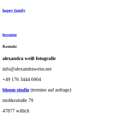
happy family
hermine
Kontakt
alexandra weiß fotografie
info@alexandraweiss.net
+49 176 3444 6904
bloom studio
(termine auf anfrage)
moltkestraße 79
47877 willich