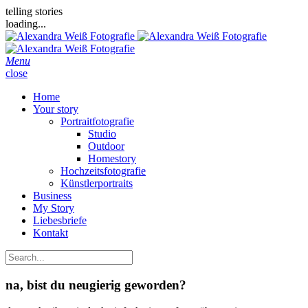
telling stories
loading...
Menu
close
Home
Your story
Portraitfotografie
Studio
Outdoor
Homestory
Hochzeitsfotografie
Künstlerportraits
Business
My Story
Liebesbriefe
Kontakt
na, bist du neugierig geworden?