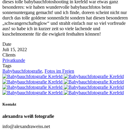
dieses tolle babybauchfotoshooting in krefeld war etwas ganz
besonderes: wir haben wundervolle babybauchfotos beim
sonnenuntergang gemacht! und ich finde, doreen scheint nicht nur
durch das tolle goldene sonnenlicht sondern hat diesen besonderen
„schwangerschaftsglow“ und strahlt einfach nur so viel vorfreude
aus! so habe ich in kurzer zeit so viele lachende und
kuschelmomente für die ewigkeit festhalten können!
Date
Juli 15, 2022
Clients
Privatkunde
Tags
Babybauchfotografie
,
Fotos im Freien
Kontakt
alexandra weiß fotografie
info@alexandraweiss.net