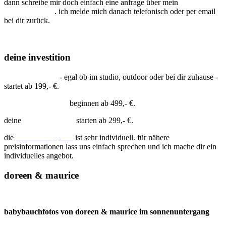
dann schreibe mir doch einfach eine anfrage über mein
kontaktformular
. ich melde mich danach telefonisch oder per email
bei dir zurück.
deine investition
portraitfotografie
- egal ob im studio, outdoor oder bei dir zuhause -
startet ab 199,- €.
h
ochzeitsreportagen
beginnen ab 499,- €.
deine
künstlerportraits
starten ab 299,- €.
die
businessfotografie
ist sehr individuell. für nähere
preisinformationen lass uns einfach sprechen und ich mache dir ein
individuelles angebot.
doreen & maurice
babybauchfotos von doreen & maurice im sonnenuntergang