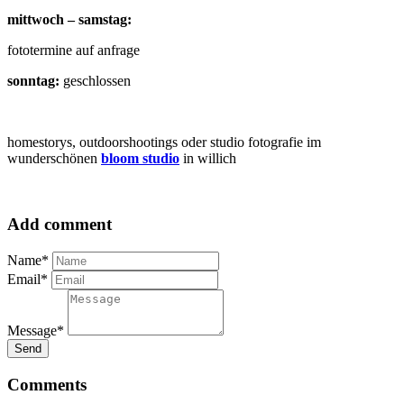
mittwoch – samstag:
fototermine auf anfrage
sonntag:
geschlossen
homestorys, outdoorshootings oder studio fotografie im
wunderschönen
bloom studio
in willich
Add comment
Name*
Email*
Message*
Send
Comments