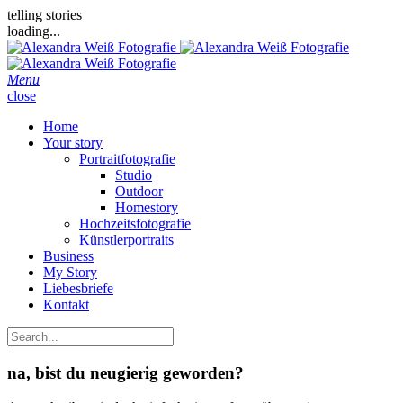
telling stories
loading...
Menu
close
Home
Your story
Portraitfotografie
Studio
Outdoor
Homestory
Hochzeitsfotografie
Künstlerportraits
Business
My Story
Liebesbriefe
Kontakt
na, bist du neugierig geworden?